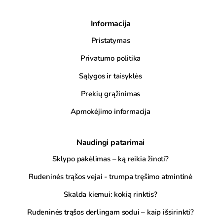
Informacija
Pristatymas
Privatumo politika
Sąlygos ir taisyklės
Prekių grąžinimas
Apmokėjimo informacija
Naudingi patarimai
Sklypo pakėlimas – ką reikia žinoti?
Rudeninės trąšos vejai - trumpa tręšimo atmintinė
Skalda kiemui: kokią rinktis?
Rudeninės trąšos derlingam sodui – kaip išsirinkti?