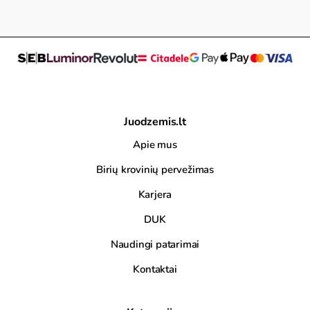
Juodzemis.lt
Apie mus
Birių krovinių pervežimas
Karjera
DUK
Naudingi patarimai
Kontaktai