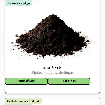
Turime sandėlyje
Juodžemis
Sijotas, nesijotas, derlingas
DIDMAIŠIAIS
PALAIDAS
Pristatymas per 1-4 d.d.