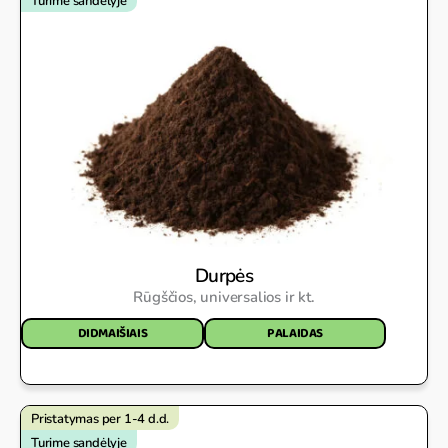
Turime sandėlyje
Durpės
Rūgščios, universalios ir kt.
DIDMAIŠIAIS
PALAIDAS
Pristatymas per 1-4 d.d.
Turime sandėlyje