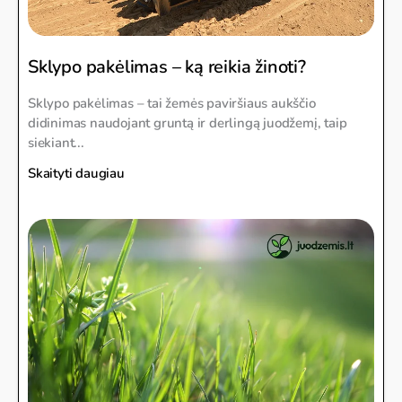
Sklypo pakėlimas – ką reikia žinoti?
Sklypo pakėlimas – tai žemės paviršiaus aukščio
didinimas naudojant gruntą ir derlingą juodžemį, taip
siekiant...
Skaityti daugiau