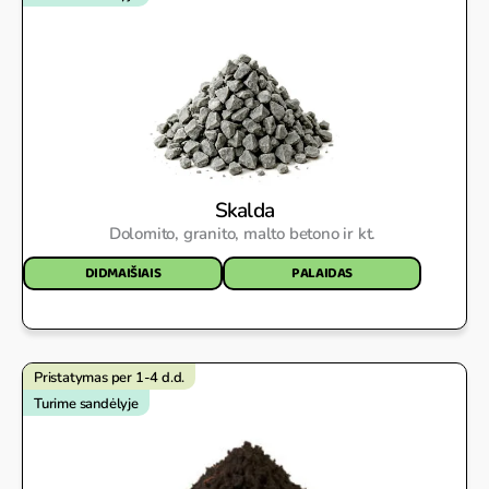
Skalda
Dolomito, granito, malto betono ir kt.
DIDMAIŠIAIS
PALAIDAS
Pristatymas per 1-4 d.d.
Turime sandėlyje