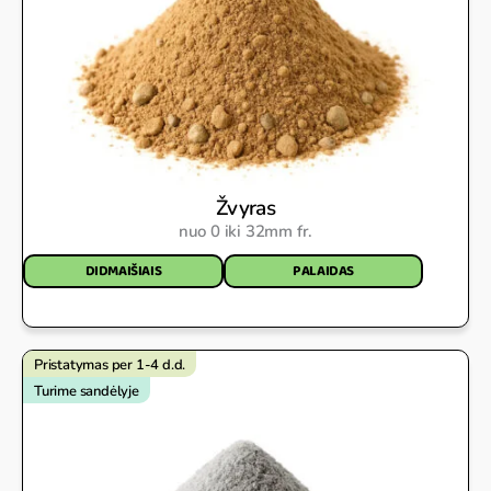
Žvyras
nuo 0 iki 32mm fr.
DIDMAIŠIAIS
PALAIDAS
Pristatymas per 1-4 d.d.
Turime sandėlyje