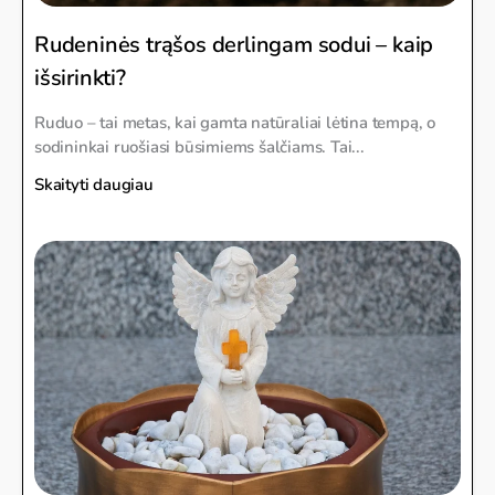
Rudeninės trąšos derlingam sodui – kaip
išsirinkti?
Ruduo – tai metas, kai gamta natūraliai lėtina tempą, o
sodininkai ruošiasi būsimiems šalčiams. Tai...
Skaityti daugiau