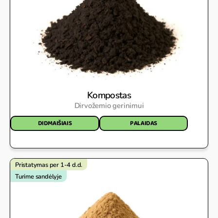
Kompostas
Dirvožemio gerinimui
DIDMAIŠIAIS
PALAIDAS
Pristatymas per 1-4 d.d.
Turime sandėlyje