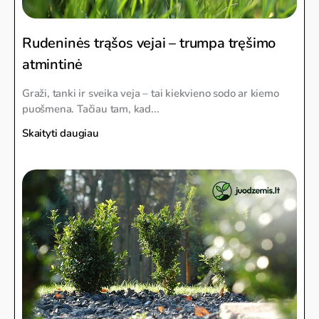
Rudeninės trąšos vejai – trumpa tręšimo
atmintinė
Graži, tanki ir sveika veja – tai kiekvieno sodo ar kiemo
puošmena. Tačiau tam, kad...
Skaityti daugiau