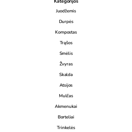
Kategorijos
Juodžemis
Durpės
Kompostas
Trąšos
Smėlis
Žvyras
Skalda
Atsijos
Mulčas
Akmenukai
Borteliai
Trinkelės