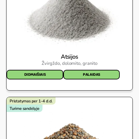
Atsijos
Žvirgždo, dolomito, granito
DIDMAIŠIAIS
PALAIDAS
Pristatymas per 1-4 d.d.
Turime sandėlyje