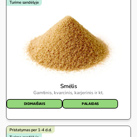
Turime sandėlyje
Smėlis
Gamtinis, kvarcinis, karjerinis ir kt.
DIDMAIŠIAIS
PALAIDAS
Pristatymas per 1-4 d.d.