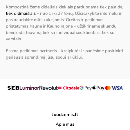
Kompostinė žemė dideliais kiekiais parduodama tiek palaida,
tiek didmaišiais
– nuo 1 iki 27 tonų. Užsisakykite internetu ir
pasinaudokite mūsų akcijomis! Greitas ir patikimas
pristatymas Kaune ir Kauno rajone – užtikriname sklandų
bendradarbiavimą tiek su individualiais klientais, tiek su
verslais.
Esame patikimas partneris – kreipkitės ir padėsime pasirinkti
geriausią sprendimą jūsų sodui ar ūkiui.
Juodzemis.lt
Apie mus