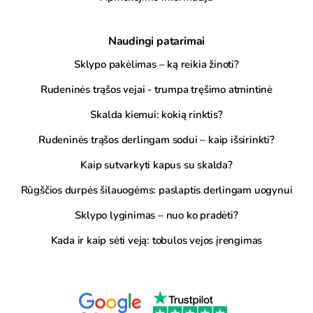
Naudingi patarimai
Sklypo pakėlimas – ką reikia žinoti?
Rudeninės trąšos vejai - trumpa tręšimo atmintinė
Skalda kiemui: kokią rinktis?
Rudeninės trąšos derlingam sodui – kaip išsirinkti?
Kaip sutvarkyti kapus su skalda?
Rūgščios durpės šilauogėms: paslaptis derlingam uogynui
Sklypo lyginimas – nuo ko pradėti?
Kada ir kaip sėti veją: tobulos vejos įrengimas