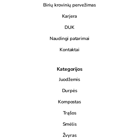
Birių krovinių pervežimas
Karjera
DUK
Naudingi patarimai
Kontaktai
Kategorijos
Juodžemis
Durpės
Kompostas
Trąšos
Smėlis
Žvyras