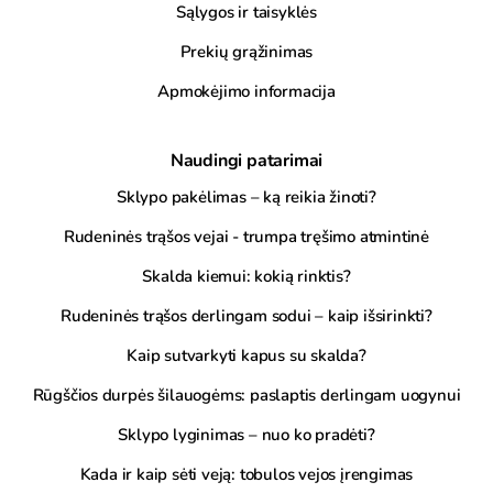
Sąlygos ir taisyklės
Prekių grąžinimas
Apmokėjimo informacija
Naudingi patarimai
Sklypo pakėlimas – ką reikia žinoti?
Rudeninės trąšos vejai - trumpa tręšimo atmintinė
Skalda kiemui: kokią rinktis?
Rudeninės trąšos derlingam sodui – kaip išsirinkti?
Kaip sutvarkyti kapus su skalda?
Rūgščios durpės šilauogėms: paslaptis derlingam uogynui
Sklypo lyginimas – nuo ko pradėti?
Kada ir kaip sėti veją: tobulos vejos įrengimas