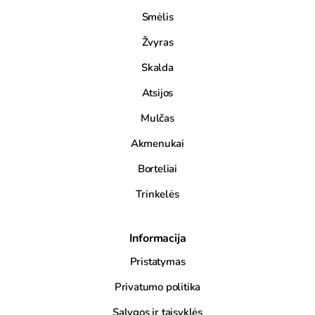
Smėlis
Žvyras
Skalda
Atsijos
Mulčas
Akmenukai
Borteliai
Trinkelės
Informacija
Pristatymas
Privatumo politika
Sąlygos ir taisyklės