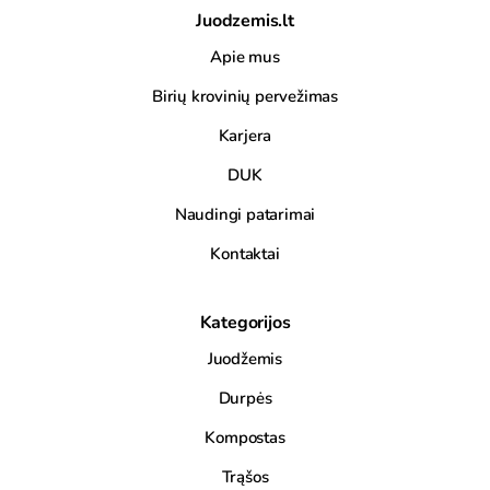
Juodzemis.lt
Apie mus
Birių krovinių pervežimas
Karjera
DUK
Naudingi patarimai
Kontaktai
Kategorijos
Juodžemis
Durpės
Kompostas
Trąšos