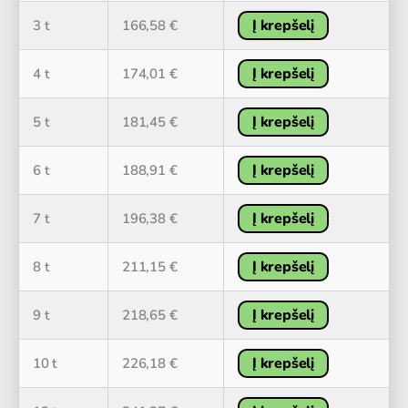
Į krepšelį
3 t
166,58
€
Į krepšelį
4 t
174,01
€
Į krepšelį
5 t
181,45
€
Į krepšelį
6 t
188,91
€
Į krepšelį
7 t
196,38
€
Į krepšelį
8 t
211,15
€
Į krepšelį
9 t
218,65
€
Į krepšelį
10 t
226,18
€